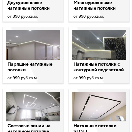
Двухуровневые
Многоуровневые
натяжные потолки
натяжные потолки
от 890 руб.кв.м.
от 990 руб.кв.м.
Парящие натяжные
Натяжные потолки с
потолки
контурной подсветкой
от 990 руб.кв.м.
от 990 руб.кв.м.
Световые линии на
Натяжные потолки
натяжном потолке
SLOTT