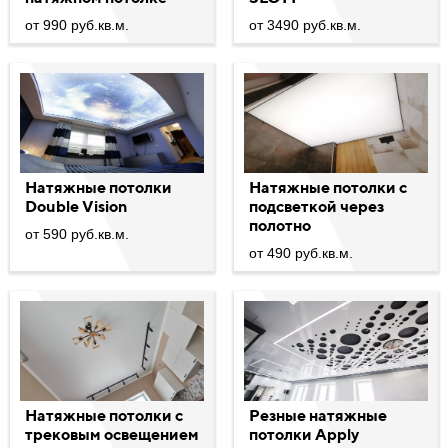
от 990 руб.кв.м.
от 3490 руб.кв.м.
Натяжные потолки
Натяжные потолки с
Double Vision
подсветкой через
полотно
от 590 руб.кв.м.
от 490 руб.кв.м.
Натяжные потолки с
Резные натяжные
трековым освещением
потолки Apply