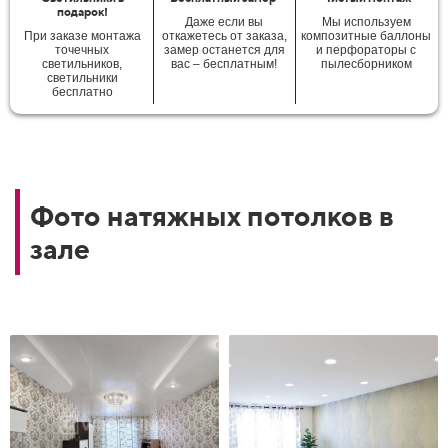
подарок!
Даже если вы
Мы используем
При заказе монтажа
откажетесь от заказа,
композитные баллоны
точечных
замер останется для
и перфораторы с
светильников,
вас – бесплатным!
пылесборником
светильники
бесплатно
Фото натяжных потолков в
зале