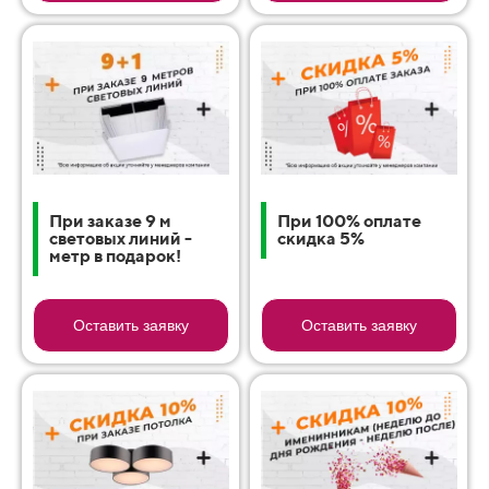
При заказе 9 м
При 100% оплате
световых линий -
скидка 5%
метр в подарок!
Оставить заявку
Оставить заявку