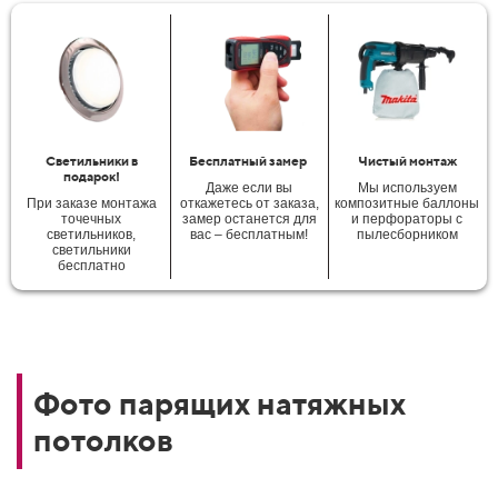
Светильники в
Бесплатный замер
Чистый монтаж
подарок!
Даже если вы
Мы используем
При заказе монтажа
откажетесь от заказа,
композитные баллоны
точечных
замер останется для
и перфораторы с
светильников,
вас – бесплатным!
пылесборником
светильники
бесплатно
Фото парящих натяжных
потолков