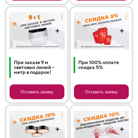
При заказе 9 м
При 100% оплате
световых линий -
скидка 5%
метр в подарок!
Оставить заявку
Оставить заявку