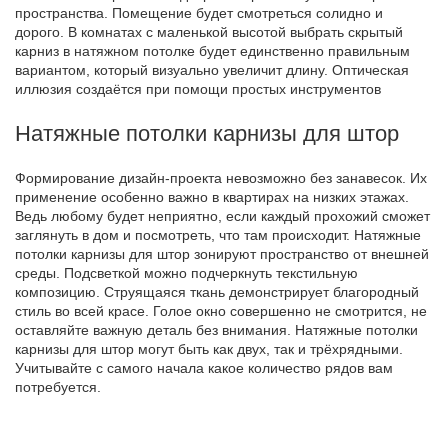
пространства. Помещение будет смотреться солидно и
дорого. В комнатах с маленькой высотой выбрать скрытый
карниз в натяжном потолке будет единственно правильным
вариантом, который визуально увеличит длину. Оптическая
иллюзия создаётся при помощи простых инструментов
Натяжные потолки карнизы для штор
Формирование дизайн-проекта невозможно без занавесок. Их
применение особенно важно в квартирах на низких этажах.
Ведь любому будет неприятно, если каждый прохожий сможет
заглянуть в дом и посмотреть, что там происходит. Натяжные
потолки карнизы для штор зонируют пространство от внешней
среды. Подсветкой можно подчеркнуть текстильную
композицию. Струящаяся ткань демонстрирует благородный
стиль во всей красе. Голое окно совершенно не смотрится, не
оставляйте важную деталь без внимания. Натяжные потолки
карнизы для штор могут быть как двух, так и трёхрядными.
Учитывайте с самого начала какое количество рядов вам
потребуется.